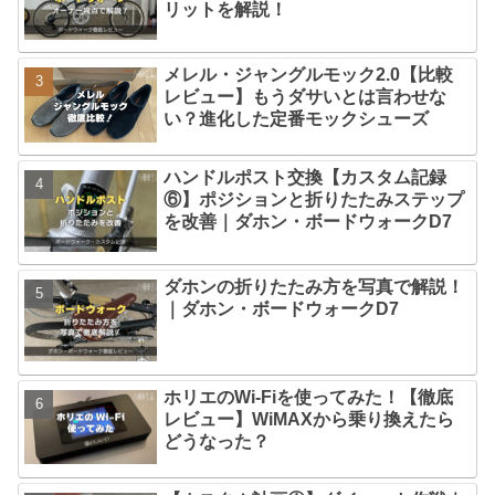
リットを解説！
メレル・ジャングルモック2.0【比較
レビュー】もうダサいとは言わせな
い？進化した定番モックシューズ
ハンドルポスト交換【カスタム記録
⑥】ポジションと折りたたみステップ
を改善｜ダホン・ボードウォークD7
ダホンの折りたたみ方を写真で解説！
｜ダホン・ボードウォークD7
ホリエのWi-Fiを使ってみた！【徹底
レビュー】WiMAXから乗り換えたら
どうなった？