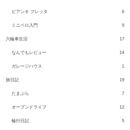
ビアンキ フレッタ
6
ミニベロ入門
9
六輪車生活
17
なんでもレビュー
14
ガレージハウス
1
旅日記
19
たまぶら
7
オープンドライブ
12
輪行日記
5