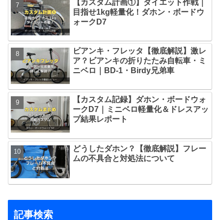
【カスタム計画①】ダイエット作戦｜
目指せ1kg軽量化！ダホン・ボードウ
ォークD7
ビアンキ・フレッタ【徹底解説】激レ
ア？ビアンキの折りたたみ自転車・ミ
ニベロ｜BD-1・Birdy兄弟車
【カスタム記録】ダホン・ボードウォ
ークD7｜ミニベロ軽量化＆ドレスアッ
プ結果レポート
どうしたダホン？【徹底解説】フレー
ムの不具合と対処法について
記事検索