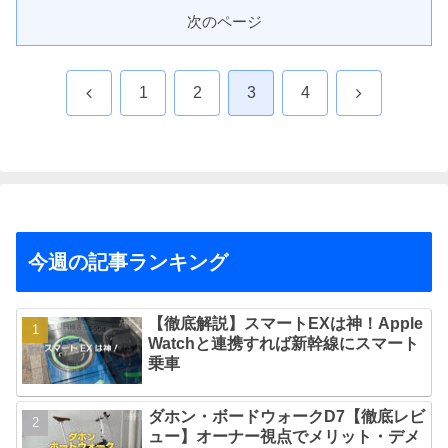
次のページ
前
次
1
2
3
4
へ
へ
今週の記事ランキング
【徹底解説】スマートEXは神！Apple
Watchと連携すれば新幹線にスマート
乗車
ダホン・ボードウォークD7【徹底レビ
ュー】オーナー視点でメリット・デメ