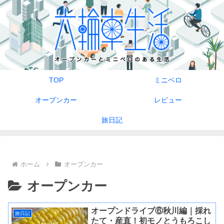
TOP
ミニベロ
オープンカー
レビュー
旅日記
ホーム
オープンカー
オープンカー
オープンドライブ⑥秋川編｜採れ
旅日記
たて・産直！初モノとうもろこし