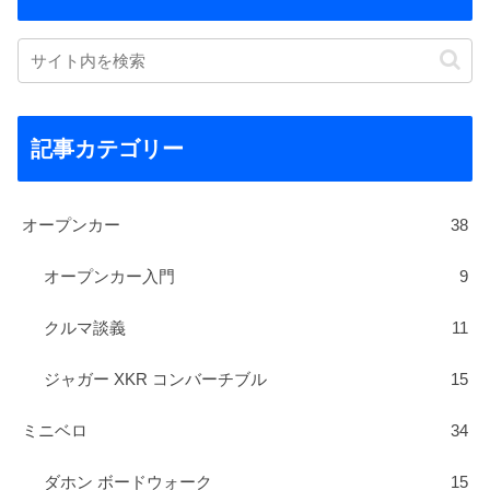
記事カテゴリー
オープンカー
38
オープンカー入門
9
クルマ談義
11
ジャガー XKR コンバーチブル
15
ミニベロ
34
ダホン ボードウォーク
15