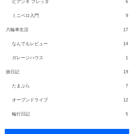
ビアンキ フレッタ
6
ミニベロ入門
9
六輪車生活
17
なんでもレビュー
14
ガレージハウス
1
旅日記
19
たまぶら
7
オープンドライブ
12
輪行日記
5