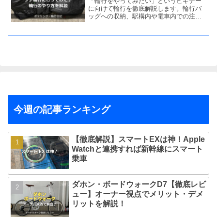
「輪行をやってみたい」というビギナー
に向けて輪行を徹底解説します。輪行バ
ッグへの収納、駅構内や電車内での注意
点などを写真で紹介。実際に、東京下町
へのプチ輪行の様子もレポートします。
今週の記事ランキング
【徹底解説】スマートEXは神！Apple
Watchと連携すれば新幹線にスマート
乗車
ダホン・ボードウォークD7【徹底レビ
ュー】オーナー視点でメリット・デメ
リットを解説！