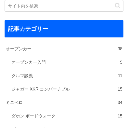
記事カテゴリー
オープンカー
38
オープンカー入門
9
クルマ談義
11
ジャガー XKR コンバーチブル
15
ミニベロ
34
ダホン ボードウォーク
15