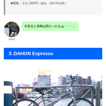
■価格：111,300円
（税込・2007年当時）
今見ると当時は安かったなぁ・・・。
中年K
３.DAHON Espresso