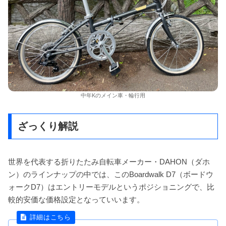
中年Kのメイン車・輪行用
ざっくり解説
世界を代表する折りたたみ自転車メーカー・DAHON（ダホ
ン）のラインナップの中では、このBoardwalk D7（ボードウ
ォークD7）はエントリーモデルというポジショニングで、比
較的安価な価格設定となっていいます。