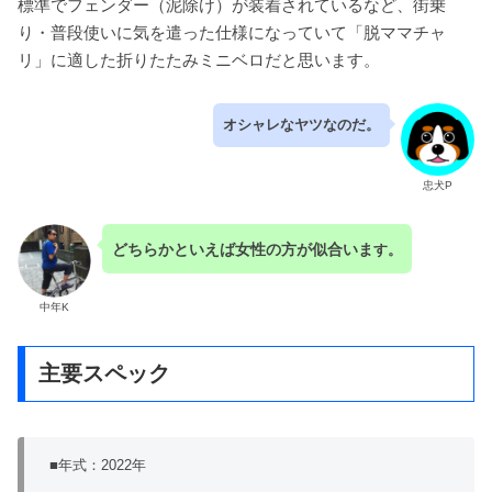
標準でフェンダー（泥除け）が装着されているなど、街乗
り・普段使いに気を遣った仕様になっていて「脱ママチャ
リ」に適した折りたたみミニベロだと思います。
オシャレなヤツなのだ。
忠犬P
どちらかといえば女性の方が似合いま
す。
中年K
主要スペック
■年式：2022年