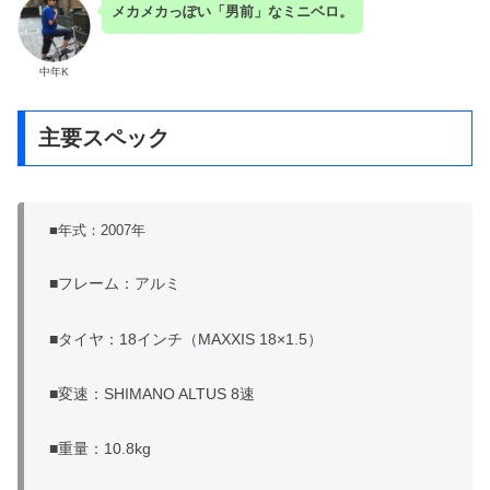
メカメカっぽい「男前」なミニベロ。
中年K
主要スペック
■年式：2007年
■フレーム：アルミ
■タイヤ：18インチ（MAXXIS 18×1.5）
■変速：SHIMANO ALTUS 8速
■重量：10.8kg