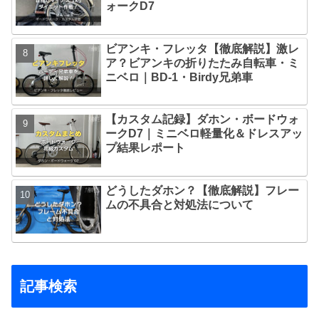
ォークD7
ビアンキ・フレッタ【徹底解説】激レ
ア？ビアンキの折りたたみ自転車・ミ
ニベロ｜BD-1・Birdy兄弟車
【カスタム記録】ダホン・ボードウォ
ークD7｜ミニベロ軽量化＆ドレスアッ
プ結果レポート
どうしたダホン？【徹底解説】フレー
ムの不具合と対処法について
記事検索