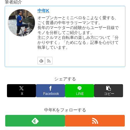
筆者紹介
中年K
オープンカーとミニベロをこよなく愛する、
ごく普通の中年サラリーマンです。
長年のマーケターの経験からユーザー目線で
モノを分析してご紹介します。
主にクルマと自転車の楽しみ方について「分
かりやすく」「ためになる」記事を心がけて
執筆しています。
シェアする
X
Facebook
LINE
コピー
中年Kをフォローする