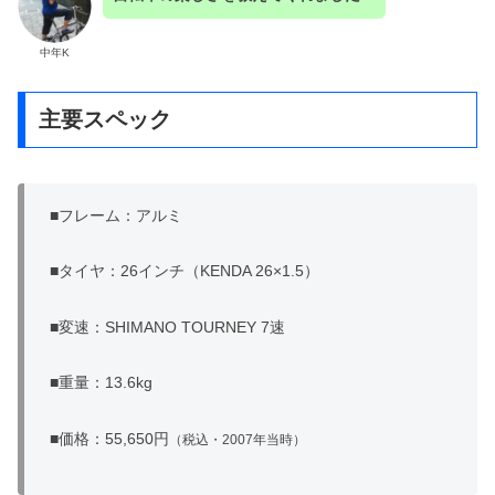
中年K
主要スペック
■フレーム：アルミ
■タイヤ：26インチ（KENDA 26×1.5）
■変速：SHIMANO TOURNEY 7速
■重量：13.6kg
■価格：55,650円
（税込・2007年当時）