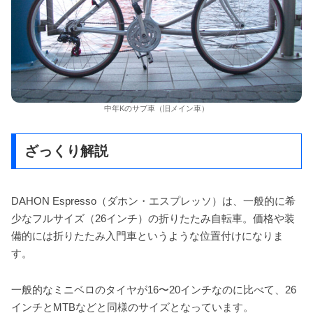
中年Kのサブ車（旧メイン車）
ざっくり解説
DAHON Espresso（ダホン・エスプレッソ）は、一般的に希
少なフルサイズ（26インチ）の折りたたみ自転車。価格や装
備的には折りたたみ入門車というような位置付けになりま
す。
一般的なミニベロのタイヤが16〜20インチなのに比べて、26
インチとMTBなどと同様のサイズとなっています。