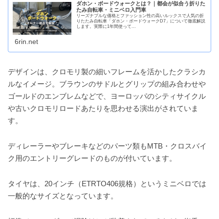
ダホン・ボードウォークとは？｜都会が似合う折りた
たみ自転車・ミニベロ入門車
リーズナブルな価格とファッション性の高いルックスで人気の折
りたたみ自転車「ダホン・ボードウォークD7」について徹底解説
します。実際に1年間使って...
6rin.net
デザインは、クロモリ製の細いフレームを活かしたクラシカ
ルなイメージ。ブラウンのサドルとグリップの組み合わせや
ゴールドのエンブレムなどで、ヨーロッパのシティサイクル
や古いクロモリロードあたりを思わせる演出がされていま
す。
ディレーラーやブレーキなどのパーツ類もMTB・クロスバイ
ク用のエントリーグレードのものが付いています。
タイヤは、20インチ（ETRTO406規格）というミニベロでは
一般的なサイズとなっています。